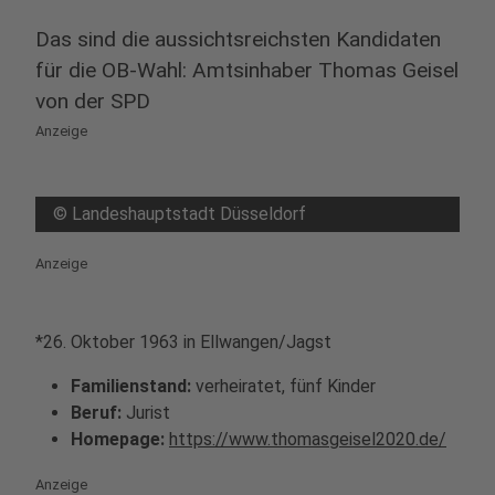
Das sind die aussichtsreichsten Kandidaten
für die OB-Wahl: Amtsinhaber Thomas Geisel
von der SPD
Anzeige
©
Landeshauptstadt Düsseldorf
Anzeige
*26. Oktober 1963 in Ellwangen/Jagst
Familienstand:
verheiratet, fünf Kinder
Beruf:
Jurist
Homepage:
https://www.thomasgeisel2020.de/
Anzeige