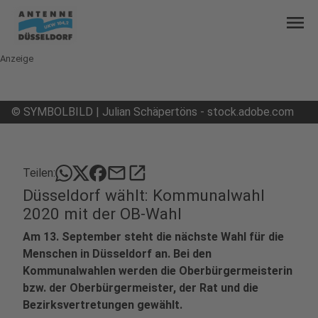
menu
Anzeige
©
SYMBOLBILD | Julian Schäpertöns - stock.adobe.com
mail
open_in_new
Teilen:
Düsseldorf wählt: Kommunalwahl
2020 mit der OB-Wahl
Am 13. September steht die nächste Wahl für die
Menschen in Düsseldorf an. Bei den
Kommunalwahlen werden die Oberbürgermeisterin
bzw. der Oberbürgermeister, der Rat und die
Bezirksvertretungen gewählt.