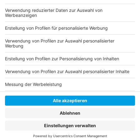
Themenschwerpunkt: Schulstart
Zahlen und Fakten zum Schulstart in Düsseldorf
Anzeige
Anzeige
Anzeige
Anzeige