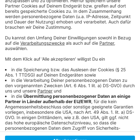
Anzeige
Folge uns für mehr News & Updates:
Anzeige
Livestream
|
Instagram
|
Facebook
|
WhatsApp-Kanal
Anzeige
Anzeige