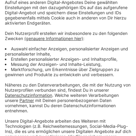
Mobilitätsstation an der Rosenstraße mit weiteren
Sharing-Angeboten, Sitzflächen und Pflanzen.
Insgesamt sollen in den nächsten zwei Jahren 18 neue
Mobilitätsstationen in Pempelfort, Derendorf und
Golzheim entstehen.
Anzeige
Mehr Links und Infos zu dem Thema gibt es
hier:
Anzeige
Ausbau der Mobilitätsstationen schreitet voran
Neue Mobilitätsstationen in Derendorf
Feierabend-Parken: Angebot wächst auf 2.000 Plätze