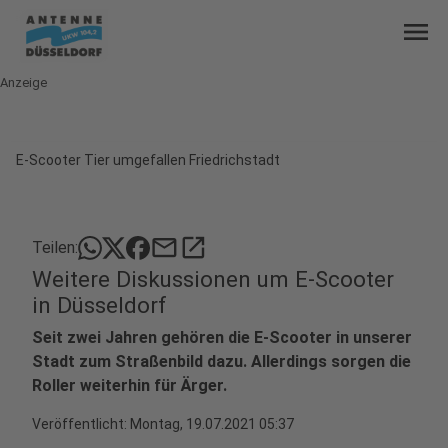
menu
Anzeige
E-Scooter Tier umgefallen Friedrichstadt
mail
open_in_new
Teilen:
Weitere Diskussionen um E-Scooter
in Düsseldorf
Seit zwei Jahren gehören die E-Scooter in unserer
Stadt zum Straßenbild dazu. Allerdings sorgen die
Roller weiterhin für Ärger.
Veröffentlicht:
Montag, 19.07.2021 05:37