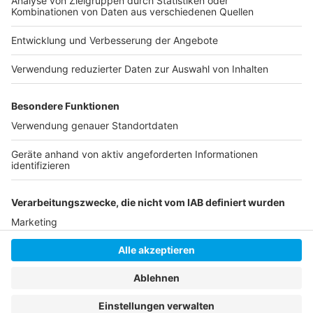
Düsseldorf: Neue Regeln für E-Scooter
Diese Regeln müssen beim Fahren beachtet
werden
Anzeige
Anzeige
Anzeige
Anzeige