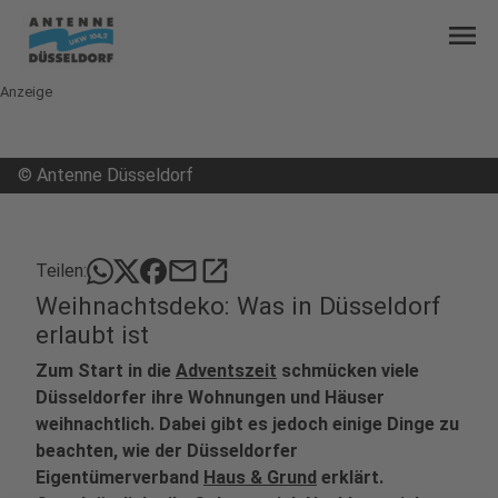
menu
Anzeige
©
Antenne Düsseldorf
mail
open_in_new
Teilen:
Weihnachtsdeko: Was in Düsseldorf
erlaubt ist
Zum Start in die
Adventszeit
schmücken viele
Düsseldorfer ihre Wohnungen und Häuser
weihnachtlich. Dabei gibt es jedoch einige Dinge zu
beachten, wie der Düsseldorfer
Eigentümerverband
Haus & Grund
erklärt.