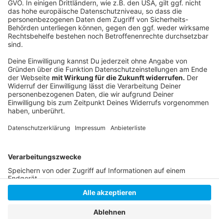
Folge uns für mehr News & Updates:
Anzeige
Livestream
|
Instagram
|
Facebook
|
WhatsApp-Kanal
Anzeige
Anzeige
Anzeige