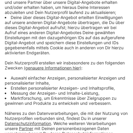
Infos zum Wahlsystem in den USA
Anzeige
Das Wahlsystem in den USA unterscheidet sich
deutlich zum Beispiel vom Wahlsystem hier in
Deutschland. Die folgende Grafik erklärt das komplexe
Verfahren der US-Präsidentschaftswahl: Wozu sind
eigentlich Vorwahlen da, was passiert auf den
Nominierungsparteitagen? Welche Funktion haben
Wahlfrauen- und männer?
Anzeige
Anzeige