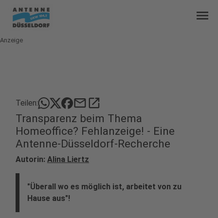
menu
Anzeige
mail
open_in_new
Teilen:
Transparenz beim Thema
Homeoffice? Fehlanzeige! - Eine
Antenne-Düsseldorf-Recherche
Autorin:
Alina Liertz
"Überall wo es möglich ist, arbeitet von zu
Hause aus"!