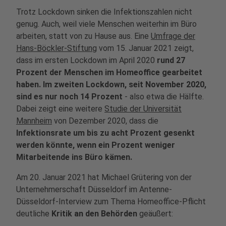
Trotz Lockdown sinken die Infektionszahlen nicht
genug. Auch, weil viele Menschen weiterhin im Büro
arbeiten, statt von zu Hause aus. Eine
Umfrage der
Hans-Böckler-Stiftung
vom 15. Januar 2021 zeigt,
dass im ersten Lockdown im April 2020
rund 27
Prozent der Menschen im Homeoffice gearbeitet
haben. Im zweiten Lockdown, seit November 2020,
sind es nur noch 14 Prozent
- also etwa die Hälfte.
Dabei zeigt eine weitere
Studie der Universität
Mannheim
von Dezember 2020, dass die
Infektionsrate um bis zu acht Prozent gesenkt
werden könnte, wenn ein Prozent weniger
Mitarbeitende ins Büro kämen.
Am 20. Januar 2021 hat Michael Grütering von der
Unternehmerschaft Düsseldorf im Antenne-
Düsseldorf-Interview zum Thema Homeoffice-Pflicht
deutliche
Kritik an den Behörden
geäußert: