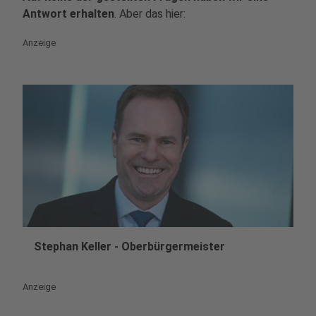
Antwort erhalten
. Aber das hier:
Anzeige
Stephan Keller - Oberbürgermeister
play_circle
Anzeige