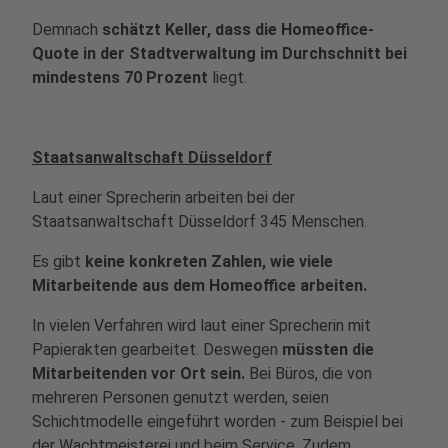
Demnach
schätzt Keller, dass die Homeoffice-
Quote in der Stadtverwaltung im Durchschnitt bei
mindestens 70 Prozent
liegt.
Staatsanwaltschaft Düsseldorf
Laut einer Sprecherin arbeiten bei der
Staatsanwaltschaft Düsseldorf 345 Menschen.
Es gibt
keine konkreten Zahlen, wie viele
Mitarbeitende aus dem Homeoffice arbeiten.
In vielen Verfahren wird laut einer Sprecherin mit
Papierakten gearbeitet. Deswegen
müssten die
Mitarbeitenden vor Ort sein.
Bei Büros, die von
mehreren Personen genutzt werden, seien
Schichtmodelle eingeführt worden - zum Beispiel bei
der Wachtmeisterei und beim Service. Zudem