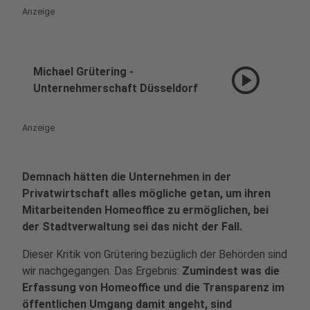
Anzeige
play_circle
Michael Grütering -
Unternehmerschaft Düsseldorf
Anzeige
Demnach hätten die Unternehmen in der
Privatwirtschaft alles mögliche getan, um ihren
Mitarbeitenden Homeoffice zu ermöglichen, bei
der Stadtverwaltung sei das nicht der Fall.
Dieser Kritik von Grütering bezüglich der Behörden sind
wir nachgegangen. Das Ergebnis:
Zumindest was die
Erfassung von Homeoffice und die Transparenz im
öffentlichen Umgang damit angeht, sind