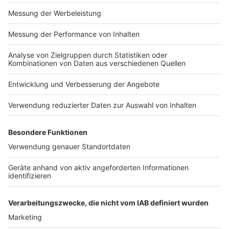
Mehr Infos zu diesem Thema
Anzeige
Umfrage der Hans-Böckler-Stiftung zum Them
Homeoffice von Januar 2021
Studie der Universität Mannheim zum Thema
Homeoffice von Dezember 2020
Bundesarbeitsministerium plant Homeofficevorgaben
Motivationskicks fürs Homeoffice
Dürfen Arbeitgeber ihre Mitarbeiter im Homeoffice
überwachen?
Diskussion um mehr Homeoffice
Anzeige