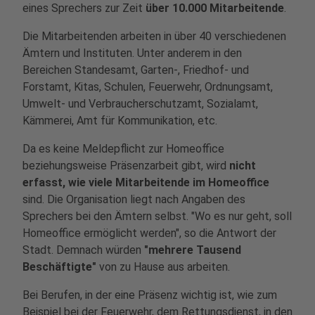
eines Sprechers zur Zeit
über 10.000 Mitarbeitende
.
Die Mitarbeitenden arbeiten in über 40 verschiedenen
Ämtern und Instituten. Unter anderem in den
Bereichen Standesamt, Garten-, Friedhof- und
Forstamt, Kitas, Schulen, Feuerwehr, Ordnungsamt,
Umwelt- und Verbraucherschutzamt, Sozialamt,
Kämmerei, Amt für Kommunikation, etc.
Da es keine Meldepflicht zur Homeoffice
beziehungsweise Präsenzarbeit gibt, wird
nicht
erfasst, wie viele Mitarbeitende im Homeoffice
sind. Die Organisation liegt nach Angaben des
Sprechers bei den Ämtern selbst. "Wo es nur geht, soll
Homeoffice ermöglicht werden", so die Antwort der
Stadt. Demnach würden
"mehrere Tausend
Beschäftigte"
von zu Hause aus arbeiten.
Bei Berufen, in der eine Präsenz wichtig ist, wie zum
Beispiel bei der Feuerwehr, dem Rettungsdienst, in den