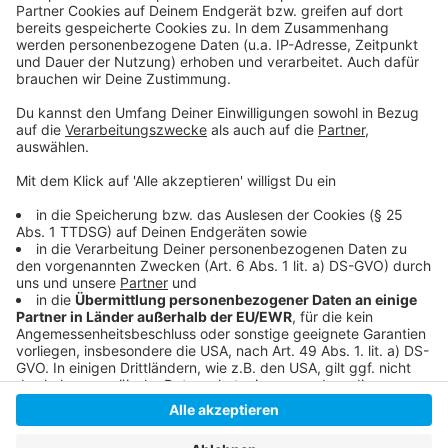
Folge uns für mehr News & Updates:
Anzeige
Instagram
|
Facebook
|
WhatsApp-Kanal
Anzeige
Anzeige
Anzeige