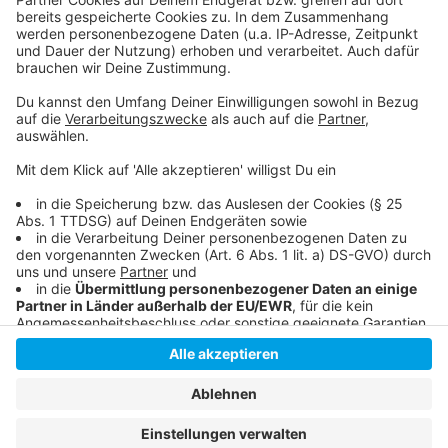
Anzeige
Instagram
|
Facebook
|
WhatsApp-Kanal
Anzeige
Anzeige
Anzeige
Anzeige