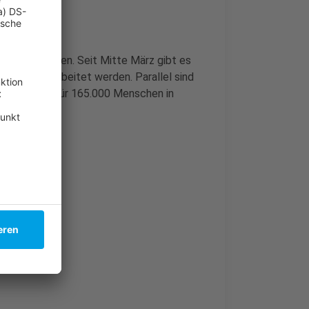
weitert werden. Seit Mitte März gibt es
noch abgearbeitet werden. Parallel sind
Behörde ist für 165.000 Menschen in