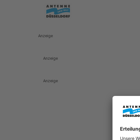
Anzeige
Anzeige
Anzeige