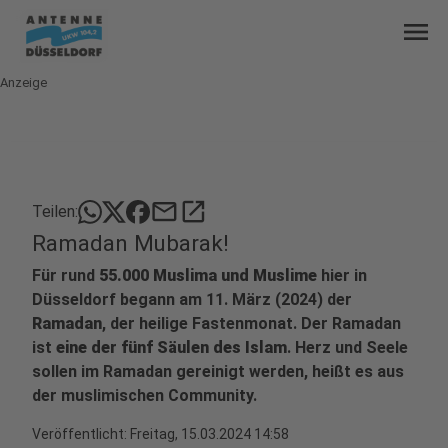
menu
Anzeige
mail
open_in_new
Teilen:
Ramadan Mubarak!
Für rund
55.000 Muslima und Muslime
hier in
Düsseldorf begann am 11. März (2024) der
Ramadan
, der heilige Fastenmonat. Der Ramadan
ist
eine der fünf Säulen des Islam
. Herz und Seele
sollen im Ramadan gereinigt werden, heißt es aus
der muslimischen Community.
Veröffentlicht:
Freitag, 15.03.2024 14:58