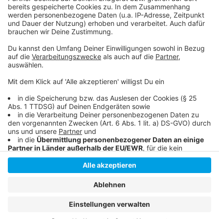
Schauspielhaus saniert
50 Jahre Schauspielhaus
Anzeige
Anzeige
Anzeige
Anzeige