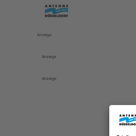
Anzeige
Anzeige
Anzeige