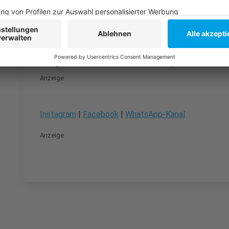
Anzeige
Folge uns für mehr News & Updates:
Anzeige
Instagram
|
Facebook
|
WhatsApp-Kanal
Anzeige