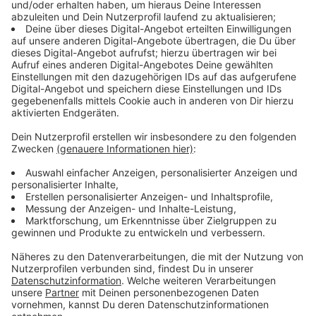
Gut dreißig öffentliche Padel-Courts
Anzeige
Im Moment gibt es gut dreißig öffentliche Padel-
Courts, die meisten sind Doppelplätze. Außerdem
haben zwei Tennisclubs in Lohausen und
Unterrath
auch Padel-Plätze eingerichtet.
Anzeige
Kein Angebot an der Ulenbergstraße
Anzeige