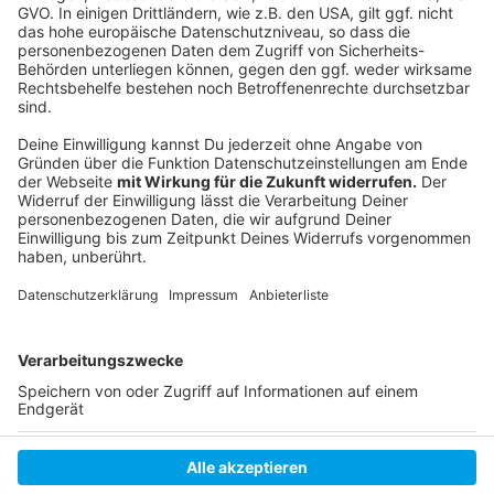
Folge uns für mehr News & Updates:
Anzeige
Instagram
|
Facebook
|
WhatsApp-Kanal
Anzeige
Anzeige
Anzeige