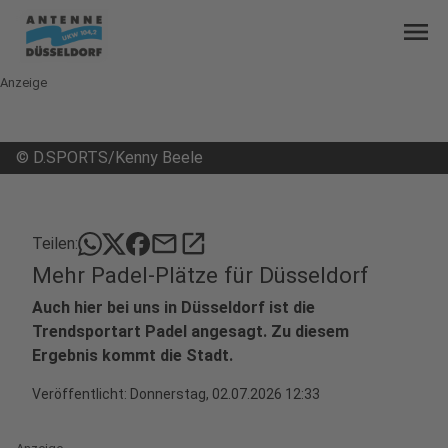
menu
Anzeige
©
D.SPORTS/Kenny Beele
mail
open_in_new
Teilen:
Mehr Padel-Plätze für Düsseldorf
Auch hier bei uns in Düsseldorf ist die
Trendsportart Padel angesagt. Zu diesem
Ergebnis kommt die Stadt.
Veröffentlicht:
Donnerstag, 02.07.2026 12:33