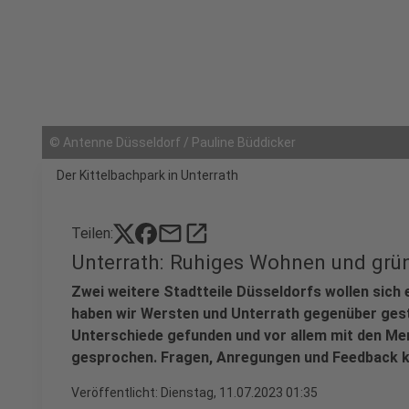
©
Antenne Düsseldorf / Pauline Büddicker
Der Kittelbachpark in Unterrath
mail
open_in_new
Teilen:
Unterrath: Ruhiges Wohnen und grü
Zwei weitere Stadtteile Düsseldorfs wollen sich 
haben wir Wersten und Unterrath gegenüber ges
Unterschiede gefunden und vor allem mit den Me
gesprochen. Fragen, Anregungen und Feedback k
Veröffentlicht:
Dienstag, 11.07.2023 01:35