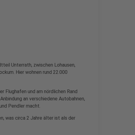
tteil Unterrath, zwischen Lohausen,
tockum. Hier wohnen rund 22.000
er Flughafen und am nördlichen Rand
t Anbindung an verschiedene Autobahnen,
 und Pendler macht.
n, was circa 2 Jahre älter ist als der