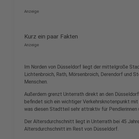
Anzeige
Kurz ein paar Fakten
Anzeige
Im Norden von Düsseldorf liegt der mittelgroße Stad
Lichtenbroich, Rath, Mörsenbroich, Derendorf und S
Menschen.
Außerdem grenzt Unterrath direkt an den Düsseldorf
befindet sich ein wichtiger Verkehrsknotenpunkt mi
was diesen Stadtteil sehr attraktiv für Pendlerinnen
Der Altersdurchschnitt liegt in Unterrath bei 45 Jahre
Altersdurchschnitt im Rest von Düsseldorf.