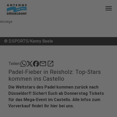
menu
Anzeige
©
D.SPORTS/Kenny Beele
mail
open_in_new
Teilen:
Padel-Fieber in Reisholz: Top-Stars
kommen ins Castello
Die Weltstars des Padel kommen zurück nach
Düsseldorf! Sichert Euch ab Donnerstag Tickets
für das Mega-Event im Castello. Alle Infos zum
Vorverkauf findet Ihr hier bei uns.