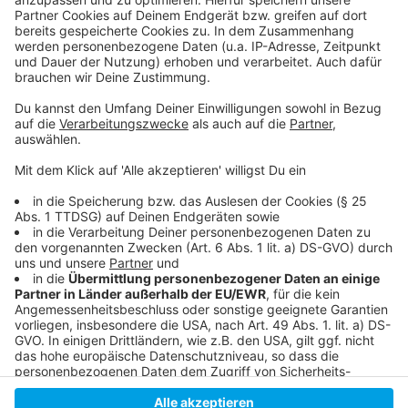
Informationen der Stadt zum Stand der Arbeiten
Umzug der Zentralbibliothek
Programm des FFT
KAP1 bekommt Solaranlage
Infos und Bilder zum Rohbau des KAP1
Anzeige
Anzeige
Anzeige