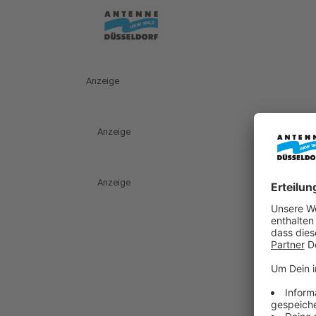
Anzeige
Anzeige
Anzeige