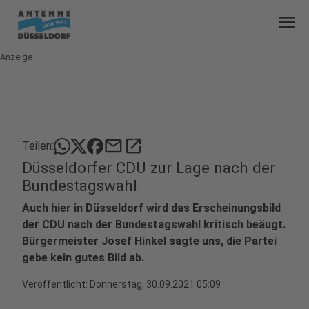
menu
Anzeige
mail
open_in_new
Teilen:
Düsseldorfer CDU zur Lage nach der
Bundestagswahl
Auch hier in Düsseldorf wird das Erscheinungsbild
der CDU nach der Bundestagswahl kritisch beäugt.
Bürgermeister Josef Hinkel sagte uns, die Partei
gebe kein gutes Bild ab.
Veröffentlicht:
Donnerstag, 30.09.2021 05:09