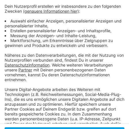
Hier informiert die Düsseldorfer Agentur für
Arbeit
So hatten wir über die September-
Arbeitslosenzahlen berichtet
So hatten wir über die August-Arbeitslosenzahlen
berichtet
Anzeige
Anzeige