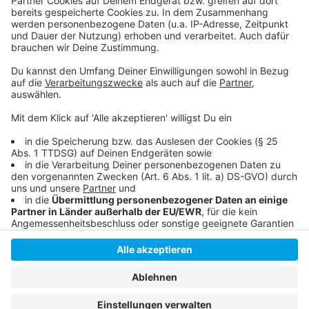
Im Jugendrat kann man sich in Düsseldorf engagieren
So könnte der Landtag bald aussehen
Anzeige
Anzeige
Anzeige
Anzeige