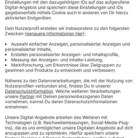
Für die Absenkung des Wahlalters wollen sich auch die
Grünen Im Landtag einsetzen. Politiker verschiedener
Lager haben festgestellt, dass sich gerade in der
Corona Pandemie Jugendliche zu wenig gehört und in
politischen Entscheidungen nicht berücksichtigt
fühlen.
Anzeige
Weitere Infos und Links zu diesem Thema:
Anzeige
Hier geht es um den Jugend-Landtag 2021