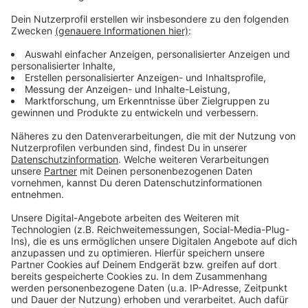
Weitere Infos und Links zu diesem Thema:
Anzeige
Pop-Up-Impfzentren in Düsseldorf
Düsseldorf: Schausteller wünschen sich
Alternative zur Rheinkirmes
Der Talk mit Oliver Wilmering vom 20. Juni 2021
Anzeige
Anzeige