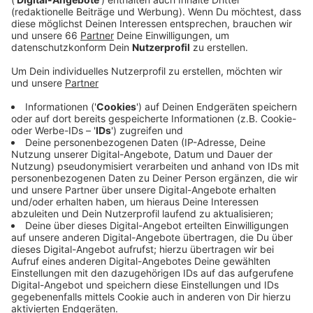
Veröffentlicht:
Mittwoch, 14.07.2021 06:05
Anzeige
Schausteller-Chef Oliver Wilmering hat diese Idee
bereits mit der Stadtspitze besprochen, OB Keller
unterstützt das Vorgehen. So soll es zum Beispiel in
Unterrath, Bilk, Grafenberg oder am Tonhallenufer eine
Kirmes samt Impfangebot geben. Man wolle so einen
Teil dazu beitragen, dass die Impfquoten weiter
steigen würden, so Wilmering. Unklar ist, in welcher
Form die Kirmes-Veranstaltungen stattfinden können.
Je nach Infektionslage kann es sein, dass die
Festplätze eingezäunt werden müssen.
Anzeige