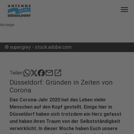
menu
Anzeige
©
supergrey - stock.adobe.com
mail
open_in_new
Teilen:
Düsseldorf: Gründen in Zeiten von
Corona
Das Corona-Jahr 2020 hat das Leben vieler
Menschen auf den Kopf gestellt. Einige hier in
Düsseldorf haben sich trotzdem ein Herz gefasst
und haben ihren Traum von der Selbstständigkeit
verwirklicht. In dieser Woche haben Euch unsere