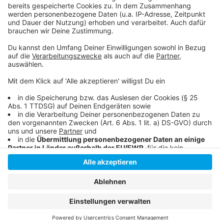
Protestaktion für Gisa
Proteste gegen die Inhaftierung
Anzeige
Anzeige
Anzeige
Anzeige