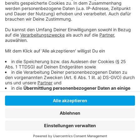
So sah es während der Bauphase aus
Weihnachtsbuden auf der Schadowstraße
Anzeige
Anzeige
Anzeige
Anzeige