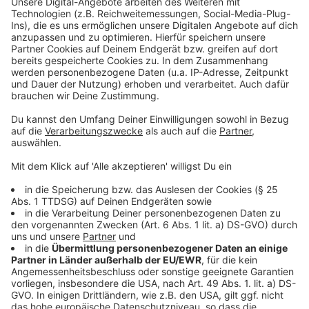
Weitere Infos und Links zum Thema:
Anzeige
So haben wir vorab berichtet
So haben wir über die Robbie Williams-Konzerte
berichtet
Max Korzh
Anzeige
Folge uns für mehr News & Updates:
Anzeige