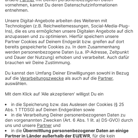
Anzeige
Weitere Partys in der Stadt
Anzeige
Weitere Partys rund um das Konzertwochenende sind
unter anderem im Tor 3, in den Rudas Studios im
Medienhafen und im Sol y Luna in der Altstadt geplant.
Anzeige
Weitere Infos und Links zum Thema:
Anzeige
So berichtet der Stadtstrand: