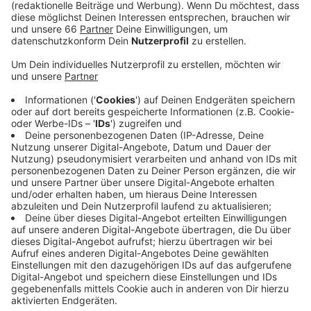
Die Konzerte in der Merkur Spiel-Arena in der
Übersicht
Anzeige
20.06. + 21.06. Bad Bunny
26.06. Max Korzh
03.07. + 04.07. Die Toten Hosen
11.07. Broilers