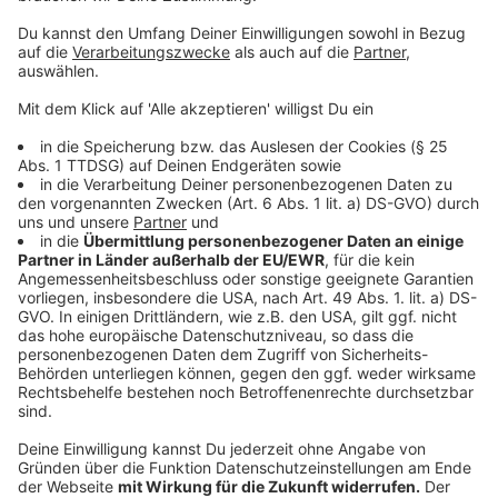
02.10. Backstreet Boys
03.10. Backstreet Boys
04.10. Backstreet Boys
06.10. Backstreet Boys
07.10. Backstreet Boys