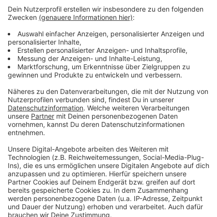
25.09. Backstreet Boys
26.09. Backstreet Boys
27.09. Backstreet Boys
29.09. Backstreet Boys
30.09. Backstreet Boys