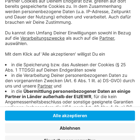
Streik
Die Gewerkschaft ver.di zum Warnstreik
Bereits Anfang Februar gab es einen Warnstreik in
Düsseldorf
Anzeige
Anzeige
Anzeige
Anzeige