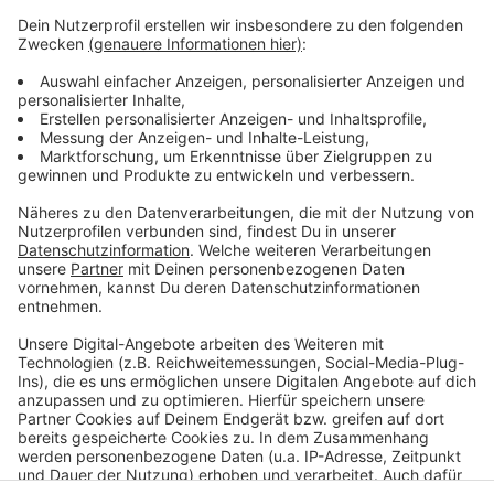
Weitere Infos und Links zum Thema:
Anzeige
Wohnungseinbruchradar der Düsseldorfer Polizei
Immer mehr Einbrüche in Düsseldorf
Auseinandersetzung im Berliner Freibad
Anzeige
Anzeige