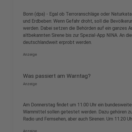
Bonn (dpa) - Egal ob Terroranschläge oder Naturkat
und Erdbeben: Wenn Gefahr droht, soll die Bevölkerun
werden. Dabei setzen die Behörden auf ein ganzes Ar
altbekannten Sirene bis zur Spezial-App NINA. An di
deutschlandweit erprobt werden.
Anzeige
Was passiert am Warntag?
Anzeige
Am Donnerstag findet um 11.00 Uhr ein bundesweiter
Warnmittel sollen getestet werden. Dazu gehören z
Radio und Fernsehen, aber auch Sirenen. Um 11.20 Uh
Anzeige