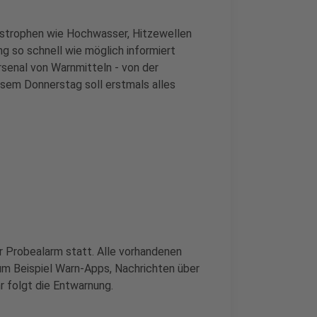
astrophen wie Hochwasser, Hitzewellen
g so schnell wie möglich informiert
senal von Warnmitteln - von der
esem Donnerstag soll erstmals alles
 Probealarm statt. Alle vorhandenen
um Beispiel Warn-Apps, Nachrichten über
r folgt die Entwarnung.