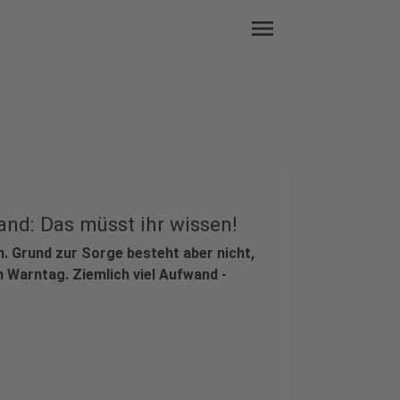
menu
and: Das müsst ihr wissen!
. Grund zur Sorge besteht aber nicht,
 Warntag. Ziemlich viel Aufwand -