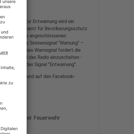
n.
ntwarnung". Zur Entwarnung wird ein
ckt das Bundesamt für Bevölkerungsschutz
us, der an die angeschlossenen
r erfolgt das Sirenensignal "Warnung" –
 Minute. Dieses Warnsignal fordert die
u begeben und das Radio einzuschalten -
tönt erneut das Signal "Entwarnung".
211-3889889
und auf den Facebook-
 Düsseldorfer Feuerwehr