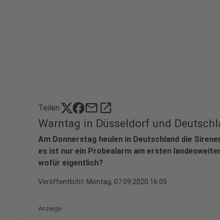
mail
open_in_new
Teilen:
Warntag in Düsseldorf und Deutschl
Am Donnerstag heulen in Deutschland die Sirenen
es ist nur ein Probealarm am ersten landesweiten
wofür eigentlich?
Veröffentlicht:
Montag, 07.09.2020 16:05
Anzeige