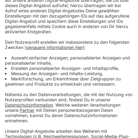
Anzeige
Auch Kommunalwahlplakate der Grünen und Linken
sind beschädigt worden. Bei der
Polizei
sind erste
Anzeigen gestellt.
Anzeige
Auch Staatsschutz ermittelt
Anzeige
Bei einigen handelt es sich um Sachbeschädigung. Bei
Plakaten, die wie in einigen aktuellen Fällen mit
Hakenkreuzen beschmiert sind, übernimmt der