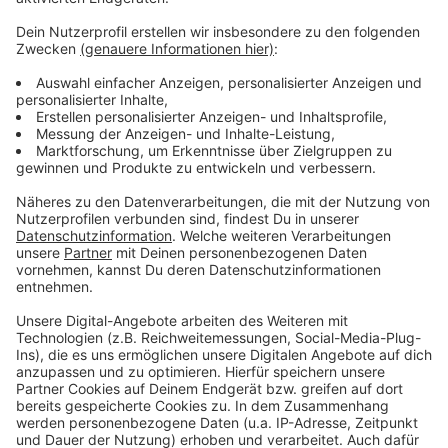
Weitere Infos und Links zum Thema
Anzeige
So haben wir heute Morgen berichtet
Info der Stadt: So kommt man an eine Taxi-Lizenz
So informiert Uber über sein Geschäftsmodell
Anzeige
Anzeige