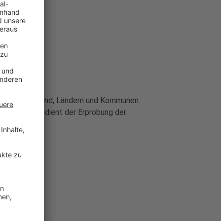
onstag von Bund, Ländern und Kommunen.
er statt und dient der Erprobung der