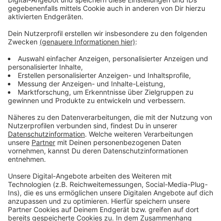
In den Geschäften sei die Lage durch die
Maskenpflicht und die Hygienekonzepte sicher, heißt
es vom Handelsverband. Nächstes Wochenende sind
weitere verkaufsoffene Sonntage in einigen
Düsseldorfer Stadtteilen geplant.
Anzeige
Weitere Infos und Links zum Thema
Anzeige
Erwartungen des Düsseldorfer Einzelhandels an
das Weihnachtsgeschäft:
Verkaufsoffene Sonntags 2021 in Düsseldorf:
Polizeipräsenz in der Vorweihnachtszeit: