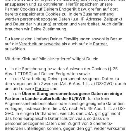
Weitere Infos und Links zum Thema:
Anzeige
Verbraucherzentrale zieht Bilanz für 2024
Verbraucherzentrale NRW hält an Klage gegen Meta
fest
Der Fake-Shop-Finder der Verbraucherzentrale
Anzeige
Anzeige