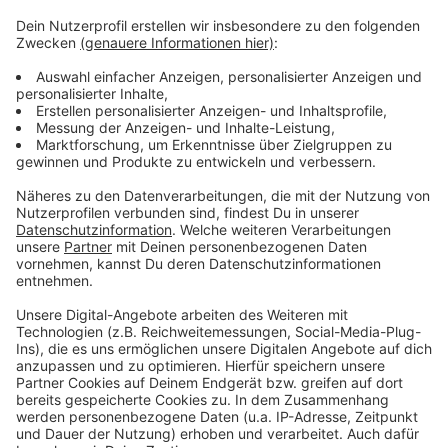
dazu führen, dass die Schadstoffbelastung in der Luft
an dieser Stelle nicht die erlaubten Grenzwerte
überschreitet.
Weitere Infos und Links zum Thema:
Düsseldorf: Tempo 30 auf der Merowingerstraße
Düsseldorfer Umweltspuren sind Geschichte
Anzeige
Anzeige