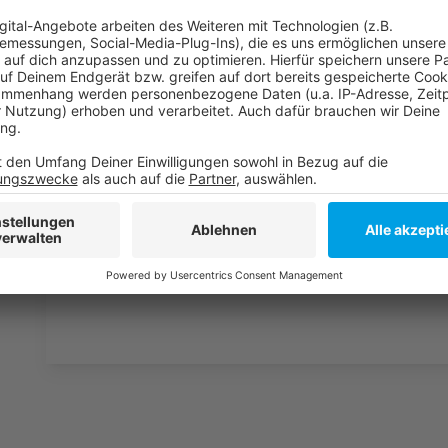
Das Ergebnis der Wahl!
Unsere Sonderseite zum Wahlergebnis!
Die Ergebnisse der Bezirksvertretungswahl!
Die Ergebnisse der Ratswahl!
Anzeige