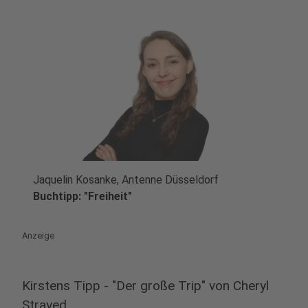
Jaquelin Kosanke, Antenne Düsseldorf
play_circle
Buchtipp: "Freiheit"
Anzeige
Kirstens Tipp - "Der große Trip" von Cheryl
Strayed