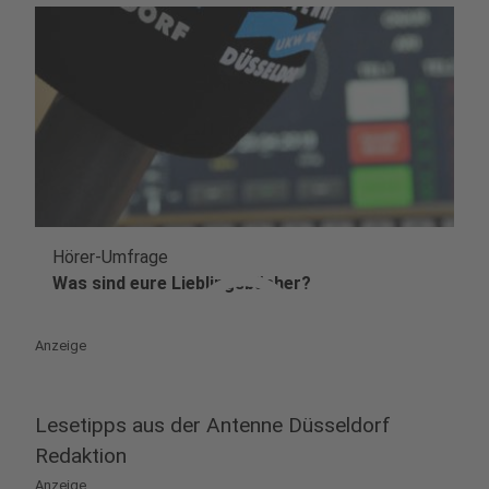
Hörer-Umfrage
play_circle
Was sind eure Lieblingsbücher?
Anzeige
Lesetipps aus der Antenne Düsseldorf
Redaktion
Anzeige