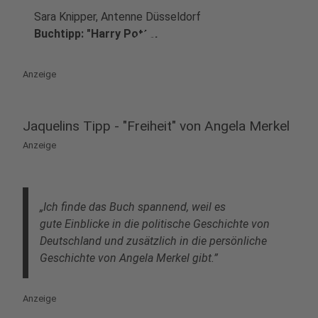
Sara Knipper, Antenne Düsseldorf
play_circle
Buchtipp: "Harry Potter"
Anzeige
Jaquelins Tipp - "Freiheit" von Angela Merkel
Anzeige
„Ich finde das Buch spannend, weil es
gute Einblicke in die politische Geschichte von
Deutschland und zusätzlich in die persönliche
Geschichte von Angela Merkel gibt.”
Anzeige