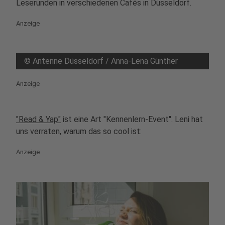
Leserunden in verschiedenen Cafés in Düsseldorf.
Anzeige
©
Antenne Düsseldorf / Anna-Lena Günther
Anzeige
"Read & Yap"
ist eine Art "Kennenlern-Event". Leni hat
uns verraten, warum das so cool ist:
Anzeige