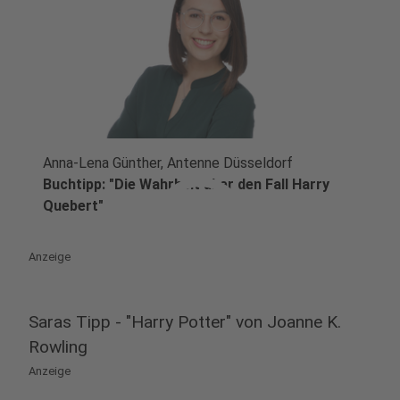
Anna-Lena Günther, Antenne Düsseldorf
play_circle
Buchtipp: "Die Wahrheit über den Fall Harry
Quebert"
Anzeige
Saras Tipp - "Harry Potter" von Joanne K.
Rowling
Anzeige