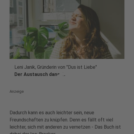
Leni Janik, Gründerin von "Dus ist Liebe"
play_circle
Der Austausch danach
Anzeige
Dadurch kann es auch leichter sein, neue
Freundschaften zu knüpfen. Denn es fällt oft viel
leichter, sich mit anderen zu vernetzen - Das Buch ist