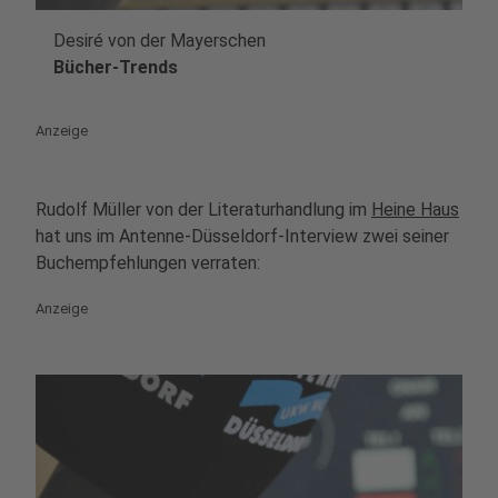
Desiré von der Mayerschen
play_circle
Bücher-Trends
Anzeige
Rudolf Müller von der Literaturhandlung im
Heine Haus
hat uns im Antenne-Düsseldorf-Interview zwei seiner
Buchempfehlungen verraten:
Anzeige