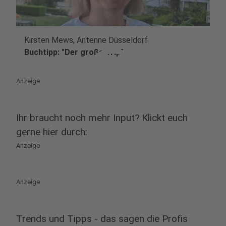
Kirsten Mews, Antenne Düsseldorf
play_circle
Buchtipp: "Der große Trip"
Anzeige
Ihr braucht noch mehr Input? Klickt euch
gerne hier durch:
Anzeige
Anzeige
Trends und Tipps - das sagen die Profis