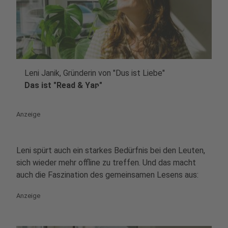
Leni Janik, Gründerin von "Dus ist Liebe"
play_circle
Das ist "Read & Yap"
Anzeige
Leni spürt auch ein starkes Bedürfnis bei den Leuten,
sich wieder mehr offline zu treffen. Und das macht
auch die Faszination des gemeinsamen Lesens aus:
Anzeige