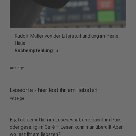
Rudolf Müller von der Literaturhandlung im Heine
play_circle
Haus
Buchempfehlungen
Anzeige
Leseorte - hier lest ihr am liebsten
Anzeige
Egal ob gemütlich im Lesesessel, entspannt im Park
oder gesellig im Café – Lesen kann man überall! Aber
wo lest ihr am liebsten?