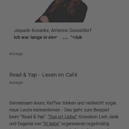
Jaquelin Kosanke, Antenne Düsseldorf
play_circle
Ich war lange in einem Buchclub
Anzeige
Read & Yap - Lesen im Café
Anzeige
Gemeinsam lesen, Kaffee trinken und vielleicht sogar
neue Leute kennenlernen - Das geht zum Beispiel
beim "Read & Yap".
"Dus ist Liebe"
-Gründerin Leni Janik
und Eugenia von
"lit.liebe"
organisieren regelmäßig