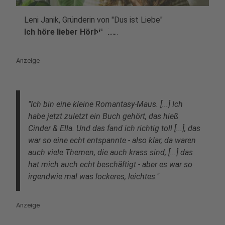
Leni Janik, Gründerin von "Dus ist Liebe"
play_circle
Ich höre lieber Hörbücher
Anzeige
"Ich bin eine kleine Romantasy-Maus. [...] Ich
habe jetzt zuletzt ein Buch gehört, das hieß
Cinder & Ella. Und das fand ich richtig toll [...], das
war so eine echt entspannte - also klar, da waren
auch viele Themen, die auch krass sind, [...] das
hat mich auch echt beschäftigt - aber es war so
irgendwie mal was lockeres, leichtes."
Anzeige