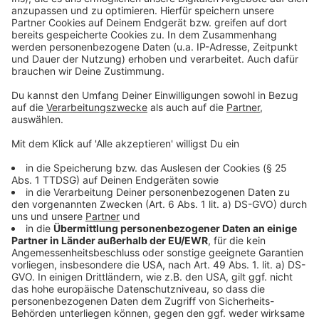
Weitere Infos und Links zum Thema:
Anzeige
Mehr Infos zu der Woche im Rheinriff
Düsseldorf wird dieses Jahr für zwei Tage American
Football Zentrum
So haben wir bereits über American Football berichtet
Anzeige
Anzeige