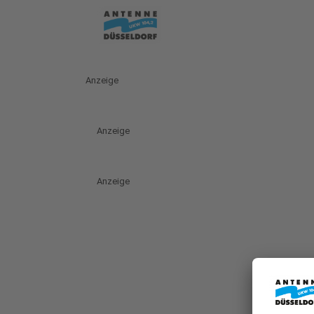
Anzeige
Anzeige
Anzeige