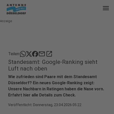
menu
Anzeige
mail
open_in_new
Teilen:
Standesamt: Google-Ranking sieht
Luft nach oben
Wie zufrieden sind Paare mit dem Standesamt
Düsseldorf? Ein neues Google-Ranking zeigt:
Unsere Nachbarn in Ratingen haben die Nase vorn.
Erfahrt hier alle Details zum Check.
Veröffentlicht:
Donnerstag, 23.04.2026 05:22