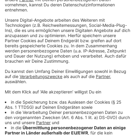
Nach Angaben der Stadt wird der Bereich rund um die
Zentralbibliothek derzeit verstärkt von Polizei und
OSD
kontrolliert. Weitere Maßnahmen seien bereits in
Planung. Die Stadt versucht damit, die Situation am
Hauptbahnhof und speziell vor der Zentralbibliothek zu
entschärfen. Das Thema Sicherheit im
Bahnhofsumfeld bleibt damit weiter im Fokus.
Anzeige
Weitere Infos und Links zum Thema:
Anzeige
Unsere bisherige Berichterstattung zur Drogen-