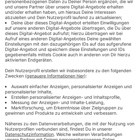
Beleuchtung
Anzeige
Auf Antenne-Düsseldorf-Anfrage sagt die Stadt, dass
die Fahrradständer so umgebaut werden sollen, dass
sie auch tatsächlich als Fahrradständer genutzt
werden. Offenbar soll damit verhindert werden, dass
man sich darauf setzen kann. Geplant ist außerdem,
die Lichtsituation vor Ort zu verbessern. Mit besserer
Beleuchtung soll der Bereich übersichtlicher und
kontrollierbarer werden.
Anzeige
Stadt setzt auf Kontrollen und weitere
Maßnahmen
Anzeige