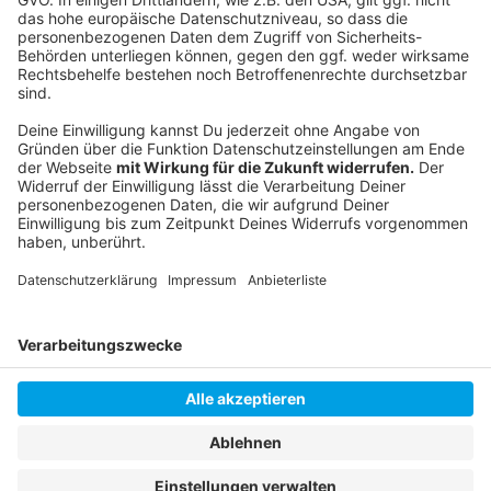
Folge uns für mehr News & Updates:
Anzeige
Instagram
|
Facebook
|
WhatsApp-Kanal
Anzeige
Anzeige
Anzeige
Anzeige