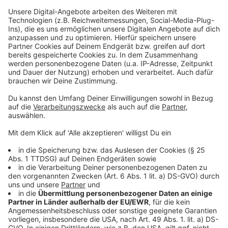
Nachfrage nach Vereinssport in Düsseldorf weiter
steigt.
Anzeige
Weitere Infos und Links zum Thema:
Anzeige
Unsere Fortuna-Sonderseite
Unsere DEG-Sonderseite
Neue Sportanlage in Hassels
Anzeige