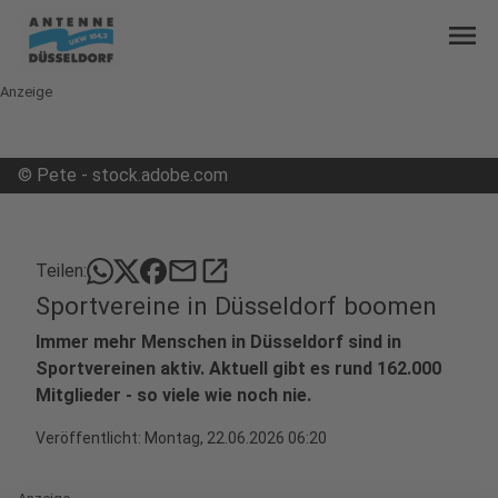
menu
Anzeige
©
Pete - stock.adobe.com
mail
open_in_new
Teilen:
Sportvereine in Düsseldorf boomen
Immer mehr Menschen in Düsseldorf sind in
Sportvereinen aktiv. Aktuell gibt es rund 162.000
Mitglieder - so viele wie noch nie.
Veröffentlicht:
Montag, 22.06.2026 06:20