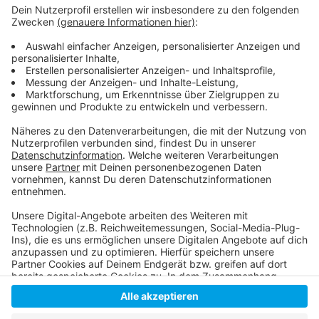
Anzeige
Düsseldorfer Impfzentrum wird aufgebaut
Hier informiert die Stadt
Impfzentren in Düsseldorf
Anzeige
Anzeige
Anzeige