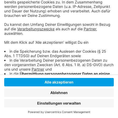
Düsseldorf: Corona-Zahlen bleiben auf hohem
Niveau
Anzeige
Anzeige
Anzeige
Anzeige