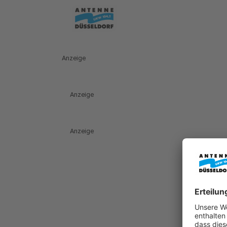
Anzeige
Anzeige
Anzeige