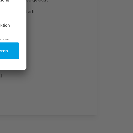
g in der Altstadt
l