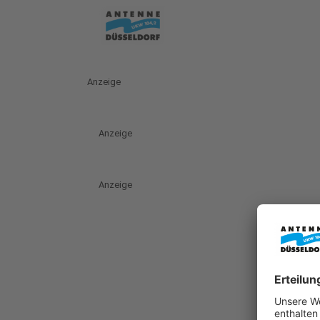
Anzeige
Anzeige
Anzeige