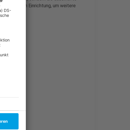
chiatrischen Einrichtung, um weitere