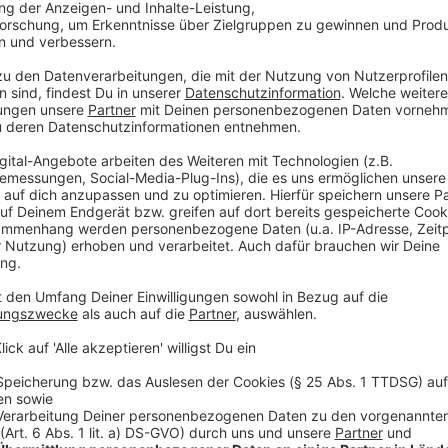
Nach der Tat soll der Angeklagte versucht haben, s
nehmen. Er überlebte den Suizidversuch jedoch schwe
Notoperation gerettet werden. Die Ermittlungen de
auf eine schwere psychische Erkrankung des Mannes. 
verwirrten Eindruck machte, wurde er psychiatrisch u
Experten eine akute Psychose zum Tatzeitpunkt.
Anzeige
Besonderheiten des Sicherungsverfahrens
Anzeige
Aufgrund der diagnostizierten Psychose findet kein 
hat das Gericht ein sogenanntes Sicherungsverfahren
geht davon aus, dass der 44-Jährige aufgrund seiner 
des Verfahrens ist daher nicht eine herkömmliche Ge