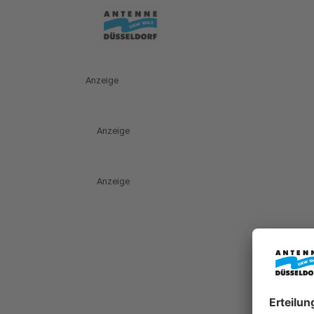
Anzeige
Anzeige
Anzeige