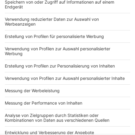
Anzeige
Folge uns für mehr News & Updates:
Anzeige
Instagram
|
Facebook
|
WhatsApp-Kanal
Anzeige
Anzeige