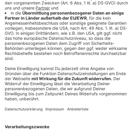
festgesetzten Strafe widerspiegelt. Das Urteil ist
zum jetzigen Zeitpunkt noch nicht rechtskräftig,
sodass beide Seiten noch die Möglichkeit haben,
Rechtsmittel einzulegen. Wir halten Sie über die
weiteren Entwicklungen in diesem Fall natürlich auf
dem Laufenden.
Anzeige
Weitere Infos und Links zum Thema:
Anzeige
So haben wir berichtet als der Fall vor Gericht
gekommen ist
So haben wir von der Tat im Oktober berichtet
Blaulicht-Meldungen aus der Stadt